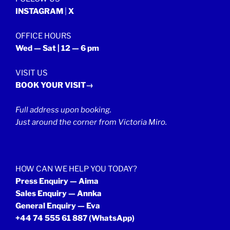
INSTAGRAM
|
X
OFFICE HOURS
Wed — Sat | 12 — 6 pm
VISIT US
BOOK YOUR VISIT→
Full address upon booking.
Just around the corner from Victoria Miro.
HOW CAN WE HELP YOU TODAY?
Press Enquiry — Aima
Sales Enquiry — Annka
General Enquiry — Eva
+44 74 555 61 887
(WhatsApp)