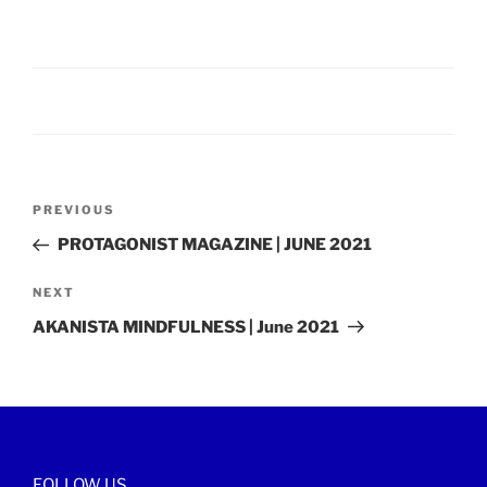
Post
Previous
PREVIOUS
navigation
Post
PROTAGONIST MAGAZINE | JUNE 2021
Next
NEXT
Post
AKANISTA MINDFULNESS | June 2021
FOLLOW US