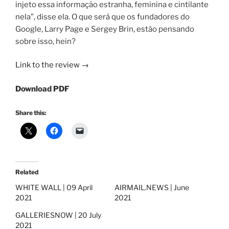
injeto essa informação estranha, feminina e cintilante
nela”, disse ela. O que será que os fundadores do
Google, Larry Page e Sergey Brin, estão pensando
sobre isso, hein?
Link to the review →
Download PDF
Share this:
Related
WHITE WALL | 09 April
AIRMAIL.NEWS | June
2021
2021
GALLERIESNOW | 20 July
2021