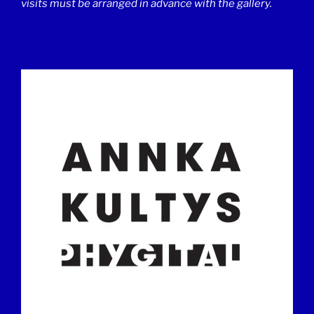
visits must be arranged in advance with the gallery.