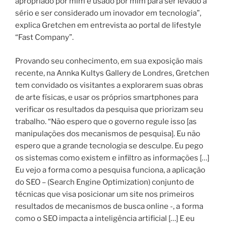
apropriado por mim e usado por mim para ser levado a
sério e ser considerado um inovador em tecnologia”,
explica Gretchen em entrevista ao portal de lifestyle
“Fast Company”.
Provando seu conhecimento, em sua exposição mais
recente, na Annka Kultys Gallery de Londres, Gretchen
tem convidado os visitantes a explorarem suas obras
de arte físicas, e usar os próprios smartphones para
verificar os resultados da pesquisa que priorizam seu
trabalho. “Não espero que o governo regule isso [as
manipulações dos mecanismos de pesquisa]. Eu não
espero que a grande tecnologia se desculpe. Eu pego
os sistemas como existem e infiltro as informações […]
Eu vejo a forma como a pesquisa funciona, a aplicação
do SEO – (Search Engine Optimization) conjunto de
técnicas que visa posicionar um site nos primeiros
resultados de mecanismos de busca online -, a forma
como o SEO impacta a inteligência artificial […] E eu