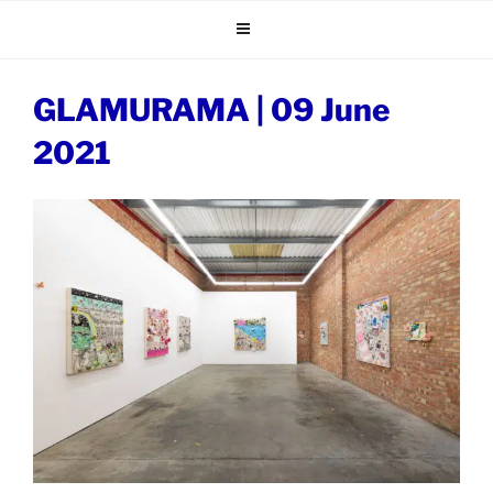
Skip
to
content
GLAMURAMA | 09 June
2021